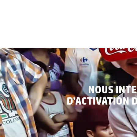
NOUS INT
D’ACTIVATION 