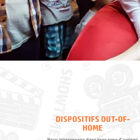
DISPOSITIFS OUT-OF-
HOME
Nous intervenons dans tous type d’actions