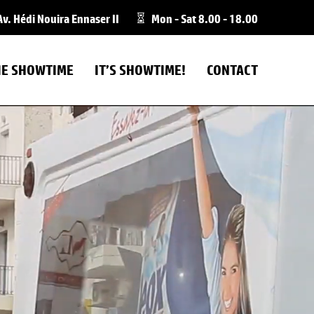
v. Hédi Nouira Ennaser II
Mon - Sat 8.00 - 18.00
IE SHOWTIME
IT’S SHOWTIME!
CONTACT