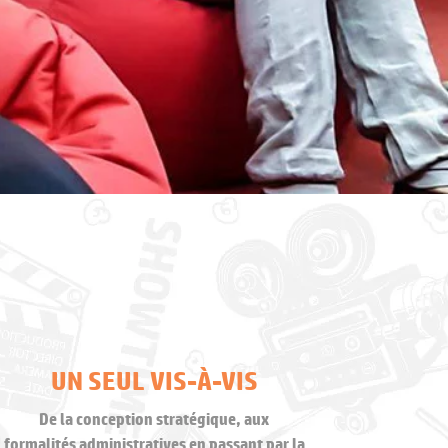
UN SEUL VIS-À-VIS
De la conception stratégique, aux
formalités administratives en passant par la