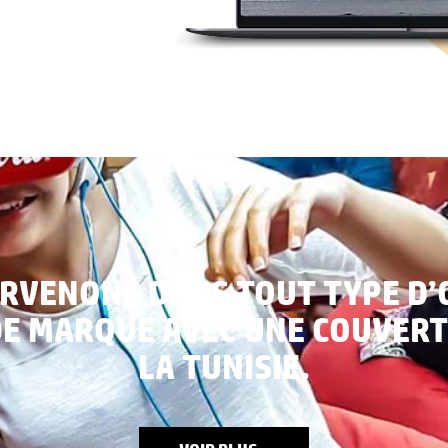
ERVENONS DANS TOUT TYPE D’
DE MARQUE AVEC UNE COUVER
LA TUNISIE.