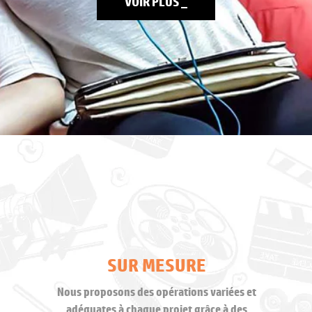
VOIR PLUS
_
SUR MESURE
Nous proposons des opérations variées et
adéquates à chaque projet grâce à des