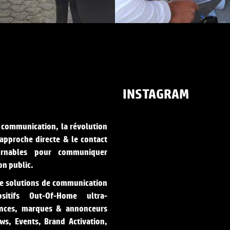
INSTAGRAM
 communication, la révolution
’approche directe & le contact
urnables pour communiquer
n public.
de solutions de communication
itifs Out-Of-Home ultra-
ences, marques & annonceurs
ws, Events, Brand Activation,