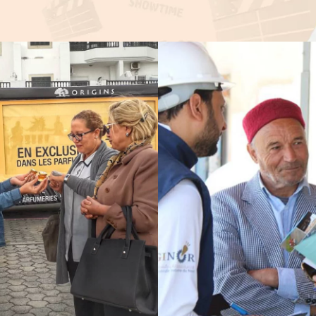
STRATION
PROSPECTION
 PRODUIT
FIDÉLISATIO