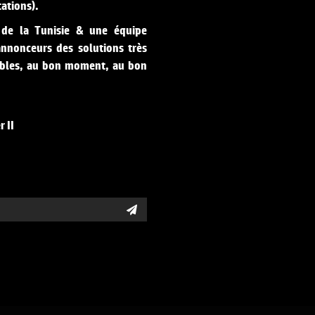
ations).
 de la Tunisie & une équipe
nnonceurs des solutions très
 cibles, au bon moment, au bon
 II