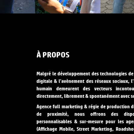
À PROPOS
Malgré le développement des technologies de
digitale & l’avènement des réseaux sociaux, l
humain demeurent des vecteurs inconto
directement, librement & spontanément avec so
Agence full marketing & régie de production 
de proximité, nous offrons des dispos
personnalisables & sur-mesure pour les ag
(Affichage Mobile, Street Marketing, Roadsho