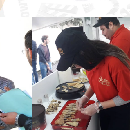
 &
SAMPLING &
N
DÉGUSTATION