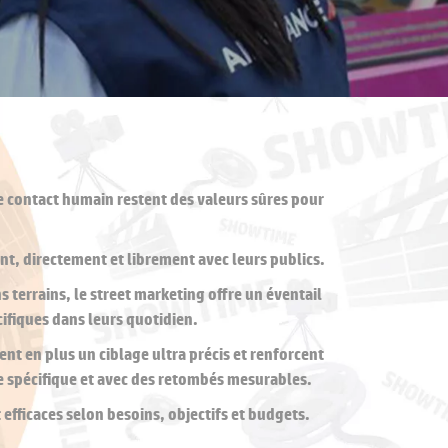
e contact humain restent des valeurs sûres pour
t, directement et librement avec leurs publics.
 terrains, le street marketing offre un éventail
cifiques dans leurs quotidien.
t en plus un ciblage ultra précis et renforcent
le spécifique et avec des retombés mesurables.
efficaces selon besoins, objectifs et budgets.