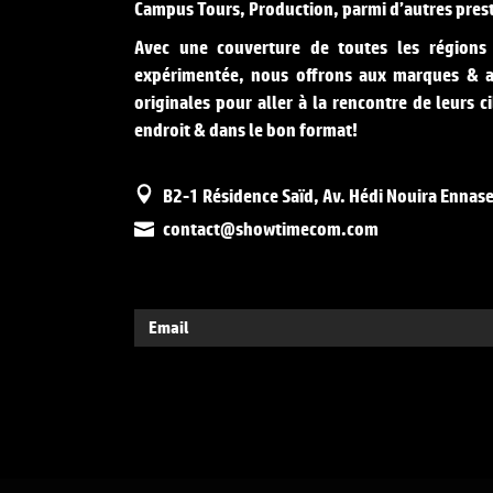
Campus Tours, Production, parmi d’autres prest
Avec une couverture de toutes les régions
expérimentée, nous offrons aux marques & a
originales pour aller à la rencontre de leurs
endroit & dans le bon format!
B2-1 Résidence Saïd, Av. Hédi Nouira Ennaser
contact@showtimecom.com