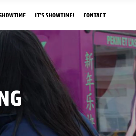
 SHOWTIME
IT’S SHOWTIME!
CONTACT
NG