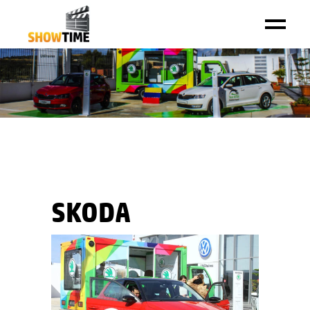
SKODA