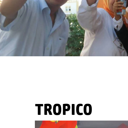
TROPICO